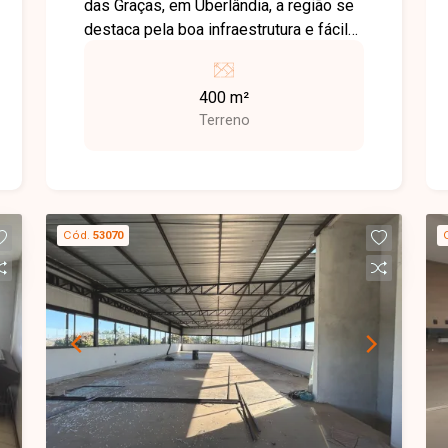
das Graças, em Uberlândia, a região se
destaca pela boa infraestrutura e fácil
acesso a comércios, escolas e
serviços essenciais, sendo uma ótima
400 m²
opção para quem busca praticidade no
Terreno
dia a dia. O imóvel possui 400 m² de
terreno, amplo e bem localizado dentro
do bairro, ideal para construção de
barracão. Uma excelente oportunidade
para quem deseja construir ou investir
Cód.
53070
em uma região estratégica. Entre em
contato para mais informações!