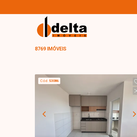
8769 IMÓVEIS
Cód.
53086