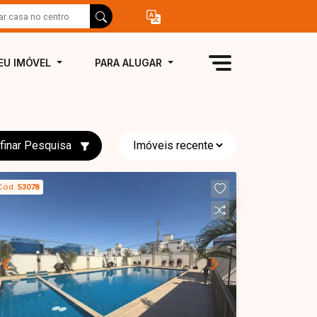
EU IMÓVEL
PARA ALUGAR
finar Pesquisa
Cód.
53078