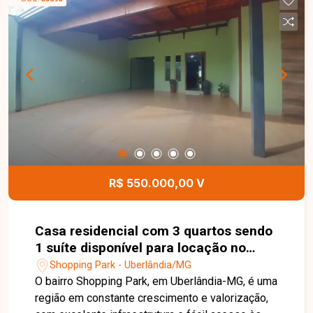
ambientes amplos e bem distribuídos,
proporcionando conforto e funcionalidade para
toda a família. Uma excelente oportunidade para
quem busca um imóvel confortável, bem
localizado e com o diferencial de uma suíte com
hidromassagem em uma das regiões que mais
crescem em Uberlândia. Entre em contato e
agende sua visita!
R$ 550.000,00 V
Casa residencial com 3 quartos sendo
1 suíte disponível para locação no
bairro Shopping Park em Uberlândia-
Shopping Park - Uberlândia/MG
MG
O bairro Shopping Park, em Uberlândia-MG, é uma
região em constante crescimento e valorização,