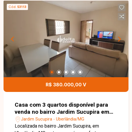
Cód.
53113
R$ 380.000,00 V
Casa com 3 quartos disponível para
venda no bairro Jardim Sucupira em
Uberlândia-MG
Jardim Sucupira - Uberlândia/MG
Localizada no bairro Jardim Sucupira, em