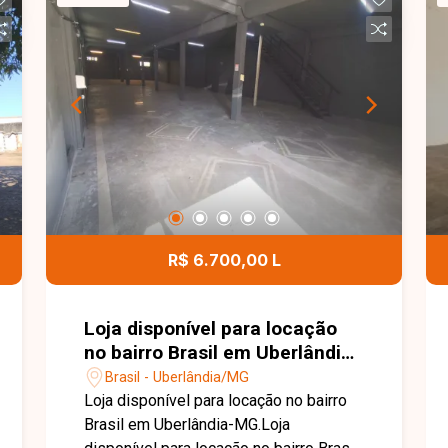
R$ 6.700,00 L
Loja disponível para locação
no bairro Brasil em Uberlândia-
MG.
Brasil - Uberlândia/MG
Loja disponível para locação no bairro
Brasil em Uberlândia-MG.Loja