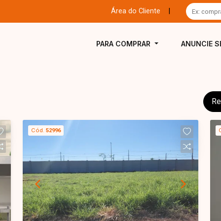
Área do Cliente
|
PARA COMPRAR
ANUNCIE S
Re
Cód.
52996