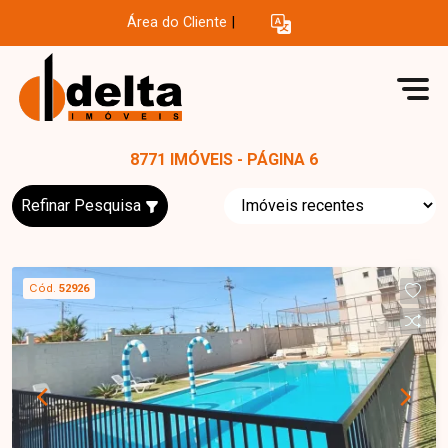
Área do Cliente
|
8771 IMÓVEIS - PÁGINA 6
Refinar Pesquisa
Cód.
52926