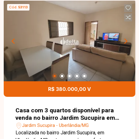
Cód.
53113
R$ 380.000,00 V
Casa com 3 quartos disponível para
venda no bairro Jardim Sucupira em
Uberlândia-MG
Jardim Sucupira - Uberlândia/MG
Localizada no bairro Jardim Sucupira, em