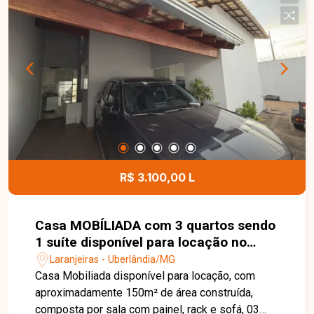
centros de distribuição, armazenagem ou
empresas de grande porte. Sua localização
privilegiada, com rápido acesso à Rodovia BR-
365, proporciona praticidade e eficiência para as
atividades comerciais. Entre em contato para
mais informações e agende uma visita para
conhecer esta excelente oportunidade comercial.
R$ 3.100,00 L
Casa MOBÍLIADA com 3 quartos sendo
1 suíte disponível para locação no
bairro Laranjeiras em Uberlândia-MG
Laranjeiras - Uberlândia/MG
Casa Mobiliada disponível para locação, com
aproximadamente 150m² de área construída,
composta por sala com painel, rack e sofá, 03