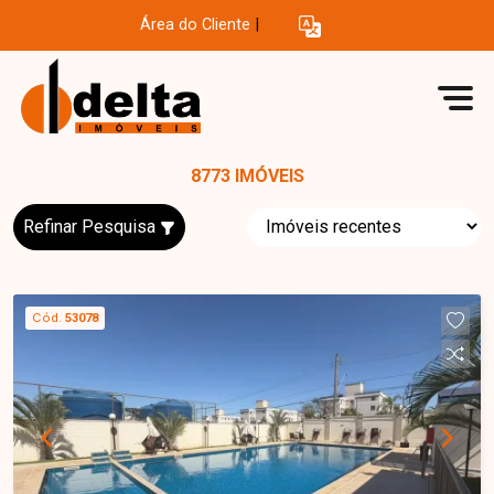
Área do Cliente
|
8773 IMÓVEIS
Refinar Pesquisa
Cód.
53078