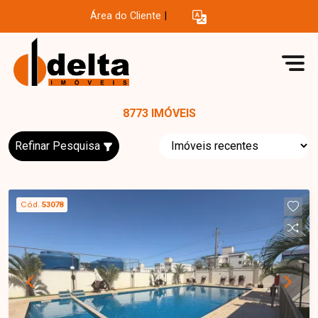
Área do Cliente
|
8773 IMÓVEIS
Refinar Pesquisa
Cód.
53078