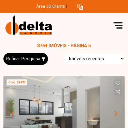
Área do Cliente
|
8764 IMÓVEIS - PÁGINA 5
Refinar Pesquisa
Cód.
52973