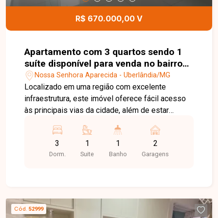
ou investir.
R$ 670.000,00 V
Apartamento com 3 quartos sendo 1
suíte disponível para venda no bairro
em Uberlândia-MG
Nossa Senhora Aparecida - Uberlândia/MG
Localizado em uma região com excelente
infraestrutura, este imóvel oferece fácil acesso
às principais vias da cidade, além de estar
próximo a supermercados, escolas, farmácias,
restaurantes, academias e diversos serviços,
3
1
1
2
proporcionando mais praticidade, conforto e
Dorm.
Suite
Banho
Garagens
qualidade de vida para toda a família. Sala ampla
para ambientes de convivência, 3 quartos, sendo
1 suíte, banheiro social, cozinha, área de serviço
e vaga de garagem. Apartamento com 98,77 m²
de área privativa, ambientes amplos, bem
Cód.
52999
distribuídos, excelente iluminação e ventilação