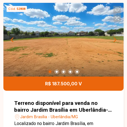
Cód.
52808
R$ 187.500,00 V
Terreno disponível para venda no
bairro Jardim Brasília em Uberlândia-
MG
Jardim Brasília - Uberlândia/MG
Localizado no bairro Jardim Brasília, em