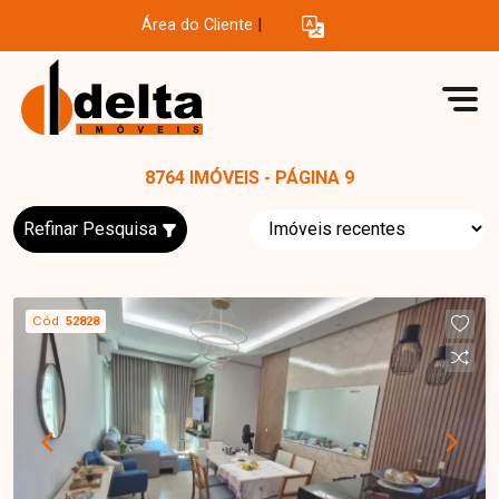
Área do Cliente
|
8764 IMÓVEIS - PÁGINA 9
Refinar Pesquisa
Cód.
52828