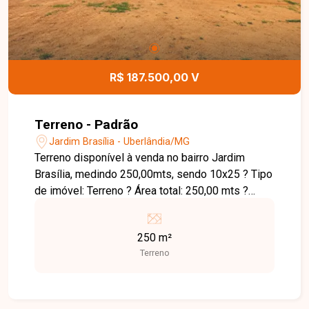
visita e venha conhecer todos os detalhes deste
imóvel.
R$ 187.500,00 V
Terreno - Padrão
Jardim Brasília - Uberlândia/MG
Terreno disponível à venda no bairro Jardim
Brasília, medindo 250,00mts, sendo 10x25 ? Tipo
de imóvel: Terreno ? Área total: 250,00 mts ?
Dimensões: 10x25
250 m²
Terreno