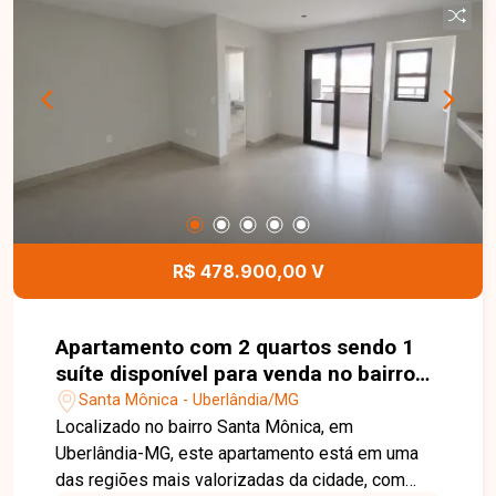
R$ 478.900,00 V
Apartamento com 2 quartos sendo 1
suíte disponível para venda no bairro
Santa Mônica em Uberlândia-MG
Santa Mônica - Uberlândia/MG
Localizado no bairro Santa Mônica, em
Uberlândia-MG, este apartamento está em uma
das regiões mais valorizadas da cidade, com