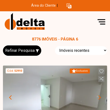
Área do Cliente
|
8776 IMÓVEIS - PÁGINA 6
Refinar Pesquisa
Cód.
52910
Exclusivo