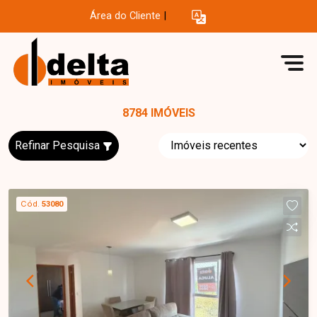
Área do Cliente
|
8784 IMÓVEIS
Refinar Pesquisa
Cód.
53080