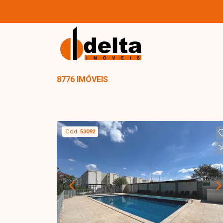
8776 IMÓVEIS
Cód.
53092