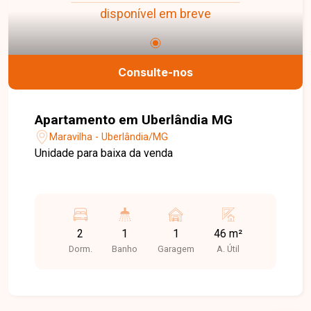
disponível em breve
Consulte-nos
Apartamento em Uberlândia MG
Maravilha - Uberlândia/MG
Unidade para baixa da venda
2
1
1
46 m²
Dorm.
Banho
Garagem
A. Útil