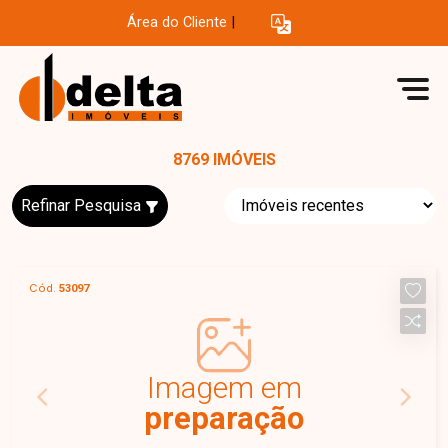
Área do Cliente
|
8769 IMÓVEIS
Refinar Pesquisa
Cód.
53097
Imagem em
preparação