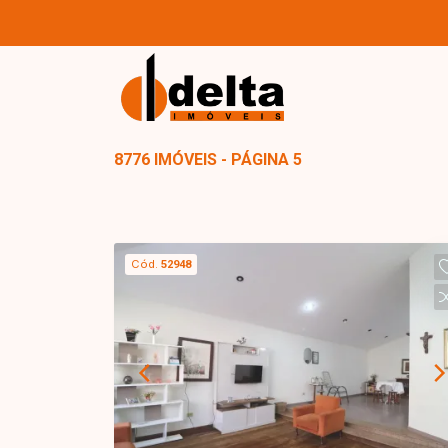
8776 IMÓVEIS - PÁGINA 5
Cód.
52948