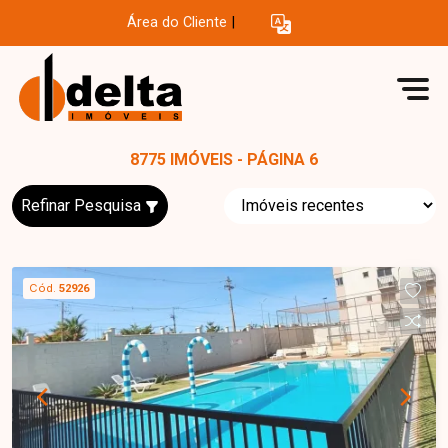
Área do Cliente
|
8775 IMÓVEIS - PÁGINA 6
Refinar Pesquisa
Cód.
52926