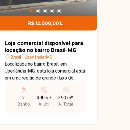
R$ 12.000,00 L
Loja comercial disponível para
locação no bairro Brasil-MG
Brasil - Uberlândia/MG
Localizada no bairro Brasil, em
Uberlândia-MG, esta loja comercial está
em uma região de grande fluxo de
pessoas e veículos, com excelente
visibilidade e fácil acesso. Cercada por
2
390 m²
390 m²
diversos comércios e serviços,
Banho
A. Útil
A. Total
oferece uma localização estratégica
para empresas que buscam destaque e
praticidade. O imóvel possui
aproximadamente 390 m² de área