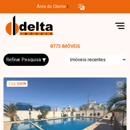
Área do Cliente
|
8773 IMÓVEIS
Refinar Pesquisa
Cód.
53078