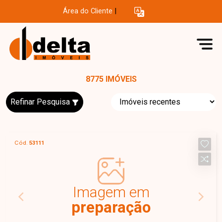
Área do Cliente
|
8775 IMÓVEIS
Refinar Pesquisa
Cód.
53111
Imagem em
preparação