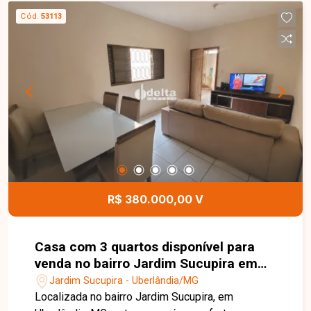
Cód.
53113
R$ 380.000,00 V
Casa com 3 quartos disponível para
venda no bairro Jardim Sucupira em
Uberlândia-MG
Jardim Sucupira - Uberlândia/MG
Localizada no bairro Jardim Sucupira, em