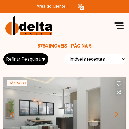
Área do Cliente
|
8764 IMÓVEIS - PÁGINA 5
Refinar Pesquisa
Cód.
52973