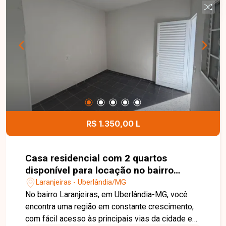
R$ 1.350,00 L
Casa residencial com 2 quartos
disponível para locação no bairro
Laranjeiras em Uberlândia-MG
Laranjeiras - Uberlândia/MG
No bairro Laranjeiras, em Uberlândia-MG, você
encontra uma região em constante crescimento,
com fácil acesso às principais vias da cidade e