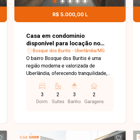
para futuras ampliações. Entre em
contato para mais informações e
R$ 5.000,00 L
agende uma visita para conhecer esta
excelente oportunidade.
Casa em condominio
disponível para locação no
bairro Bosque dos Buritis em
Bosque dos Buritis - Uberlândia/MG
Uberlândia-MG
O bairro Bosque dos Buritis é uma
região moderna e valorizada de
Uberlândia, oferecendo tranquilidade,
segurança e fácil acesso às principais
vias da cidade. Próximo à Granja
3
2
3
2
Marileusa, conta com excelente
Dorm.
Suítes
Banho
Garagens
infraestrutura e está cercado por
comércios, serviços e opções de lazer,
proporcionando praticidade e qualidade
de vida. Casa Mobiliada disponivel para
locação,sendo Sala com painel para TV,
Cód.
53038