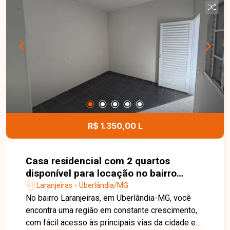
R$ 1.350,00 L
Casa residencial com 2 quartos
disponível para locação no bairro
Laranjeiras em Uberlândia-MG
Laranjeiras - Uberlândia/MG
No bairro Laranjeiras, em Uberlândia-MG, você
encontra uma região em constante crescimento,
com fácil acesso às principais vias da cidade e