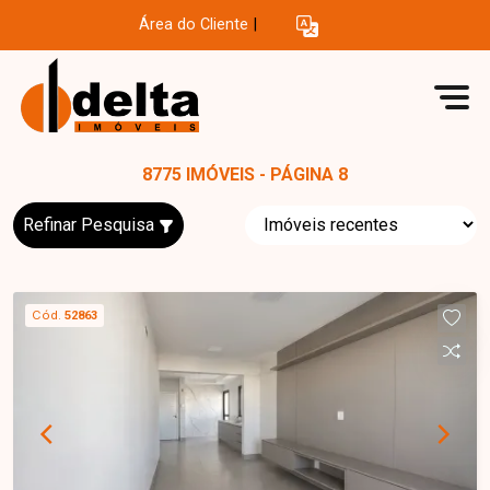
Área do Cliente
|
8775 IMÓVEIS - PÁGINA 8
Refinar Pesquisa
Cód.
52863