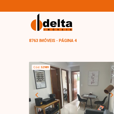
8763 IMÓVEIS - PÁGINA 4
Cód.
52989