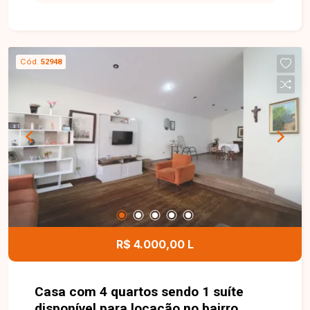
Cód.
52948
R$ 4.000,00 L
Casa com 4 quartos sendo 1 suíte
disponível para locação no bairro