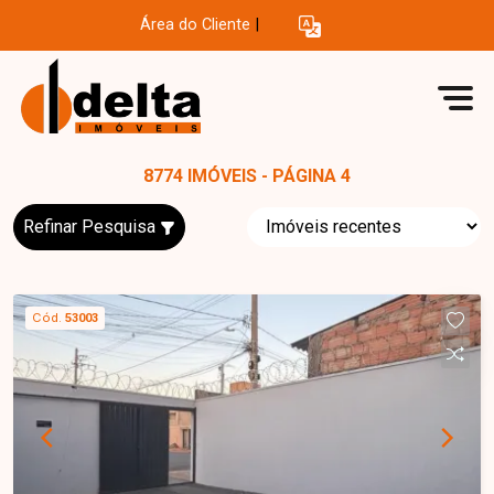
Área do Cliente
|
8774 IMÓVEIS - PÁGINA 4
Refinar Pesquisa
Cód.
53003