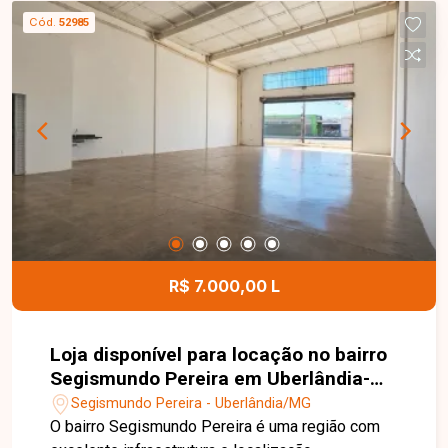
Cód.
52985
R$ 7.000,00 L
Loja disponível para locação no bairro
Segismundo Pereira em Uberlândia-
MG.
Segismundo Pereira - Uberlândia/MG
O bairro Segismundo Pereira é uma região com