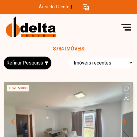
Área do Cliente
|
8784 IMÓVEIS
Refinar Pesquisa
Cód.
53080