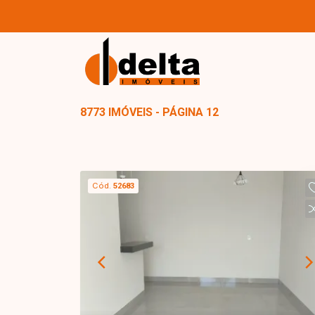
8773 IMÓVEIS - PÁGINA 12
Cód.
52683