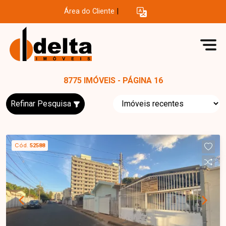
Área do Cliente
|
8775 IMÓVEIS - PÁGINA 16
Refinar Pesquisa
Cód.
52588