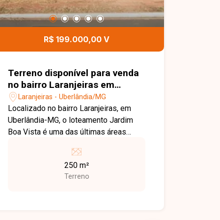
R$ 199.000,00 V
Terreno disponível para venda
no bairro Laranjeiras em
Uberlândia-MG
Laranjeiras - Uberlândia/MG
Localizado no bairro Laranjeiras, em
Uberlândia-MG, o loteamento Jardim
Boa Vista é uma das últimas áreas
disponíveis na Zona Sul da cidade,
oferecendo uma excelente
250 m²
oportunidade para morar ou investir em
Terreno
uma região em constante valorização. O
empreendimento está a apenas 5
minutos do Uberlândia Shopping e
possui fácil acesso pela Avenida