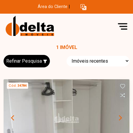
Área do Cliente
|
1 IMÓVEL
Refinar Pesquisa
Cód.
34784