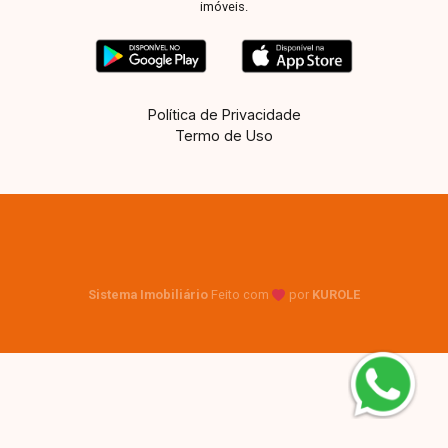
imóveis.
Política de Privacidade
Termo de Uso
Sistema Imobiliário
Feito com
por
KUROLE