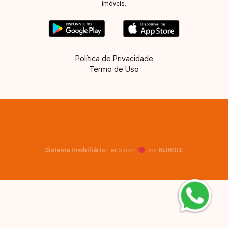
imóveis.
Política de Privacidade
Termo de Uso
Sistema Imobiliário
Feito com
por
KUROLE