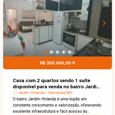
churrasqueira, pia e piscina aquecida com
hidromassagem, ideal para momentos de lazer e
confraternização. O imóvel conta ainda com
torneiras e chuveiros com aquecimento,
acabamento moderno e 04 vagas de garagem,
sendo 02 cobertas e 02 descobertas,
proporcionando conforto, sofisticação e
funcionalidade. Entre em contato para mais
informações e agende uma visita para conhecer
esta excelente oportunidade.
R$ 350.000,00 V
Casa com 2 quartos sendo 1 suíte
disponível para venda no bairro Jardim
Holanda em Uberlândia-MG
Jardim Holanda - Uberlândia/MG
O bairro Jardim Holanda é uma região em
constante crescimento e valorização, oferecendo
excelente infraestrutura e fácil acesso às