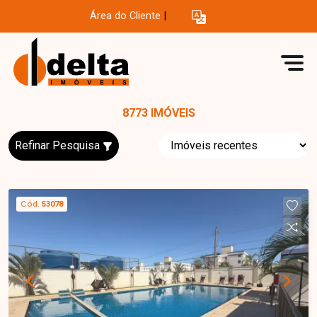
Área do Cliente
|
8773 IMÓVEIS
Refinar Pesquisa
Cód.
53078