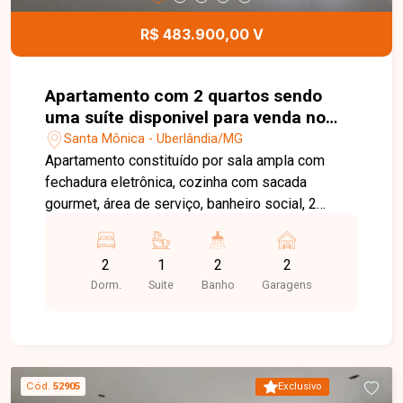
R$ 483.900,00 V
Apartamento com 2 quartos sendo
uma suíte disponivel para venda no
bairro Santa Mônica
Santa Mônica - Uberlândia/MG
Apartamento constituído por sala ampla com
fechadura eletrônica, cozinha com sacada
gourmet, área de serviço, banheiro social, 2
quartos sendo uma suíte e outro com sacada.
Condomínio conta com 2 vagas de garagem
2
1
2
2
cobertas, bicicletário, portaria, relax space,
Dorm.
Suite
Banho
Garagens
espaço fitness, hall de entrada, salão de festa,
espaço gourmet com churrasqueira, espaço kids
e sala coworking.
Cód.
52905
Exclusivo