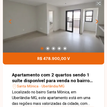
R$ 478.900,00 V
Apartamento com 2 quartos sendo 1
suíte disponível para venda no bairro
Santa Mônica em Uberlândia-MG
Santa Mônica - Uberlândia/MG
Localizado no bairro Santa Mônica, em
Uberlândia-MG, este apartamento está em uma
das regiões mais valorizadas da cidade, com