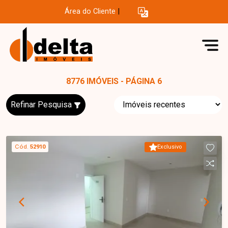
Área do Cliente
|
8776 IMÓVEIS - PÁGINA 6
Refinar Pesquisa
Cód.
52910
Exclusivo