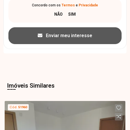
Concordo com os
Termos
e
Privacidade
Enviar meu interesse
Imóveis Similares
Cód.
51960