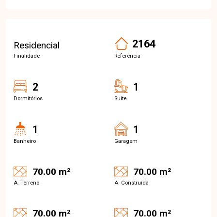
2164
Residencial
Finalidade
Referência
2
1
Dormitórios
Suite
1
1
Banheiro
Garagem
70.00 m²
70.00 m²
A. Terreno
A. Construída
70.00 m²
70.00 m²