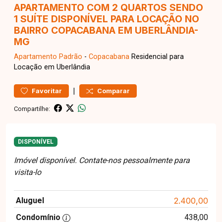
APARTAMENTO COM 2 QUARTOS SENDO
1 SUÍTE DISPONÍVEL PARA LOCAÇÃO NO
BAIRRO COPACABANA EM UBERLÂNDIA-
MG
Apartamento
Padrão
-
Copacabana
Residencial para
Locação em Uberlândia
|
Favoritar
Comparar
Compartilhe:
DISPONÍVEL
Imóvel disponível. Contate-nos pessoalmente para
visita-lo
Aluguel
2.400,00
Condomínio
438,00