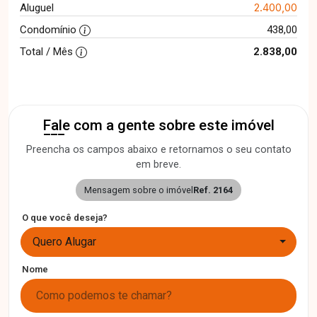
2.400,00
Aluguel
Condomínio
438,00
Total / Mês
2.838,00
Fale com a gente sobre este imóvel
Preencha os campos abaixo e retornamos o seu contato
em breve.
Mensagem sobre o imóvel
Ref. 2164
O que você deseja?
Quero Alugar
Nome