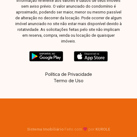
informação referente aos valores e dados de seus imóveis
sem aviso prévio. O valor anunciado do condomínio é
aproximado, podendo ser maior, menor ou mesmo passível
de alteração no decorrer da locação. Pode ocorrer de algum
imóvel anunciado no site não estar mais disponível devido à
rotatividade. As solicitações feitas pelo site não implicam
em reserva, compra, venda ou locação de quaisquer
imóveis.
Política de Privacidade
Termo de Uso
Sistema Imobiliário
Feito com
por
KUROLE