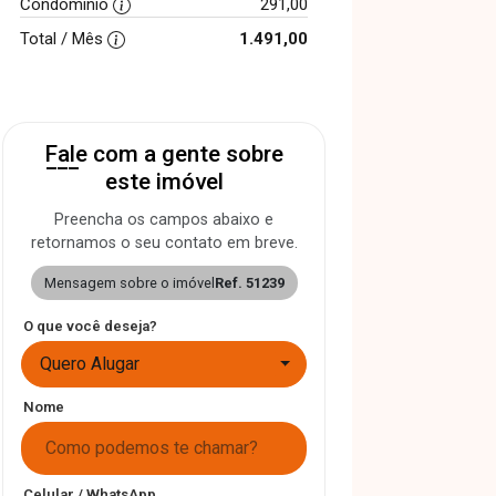
Condomínio
291,00
Total / Mês
1.491,00
Fale com a gente sobre
este imóvel
Preencha os campos abaixo e
retornamos o seu contato em breve.
Mensagem sobre o imóvel
Ref. 51239
O que você deseja?
Quero Alugar
Nome
Celular / WhatsApp