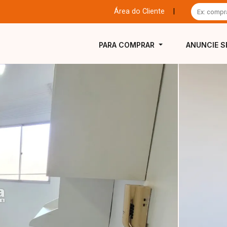
Área do Cliente
|
PARA COMPRAR
ANUNCIE S