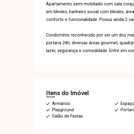
Apartamento semi mobiliado com sala conju
em blindex, banheiro social com blindex, ár
conforto e funcionalidade. Possui ainda 2 v
Condomínio reconhecido por ser um dos mai
portaria 24h, diversas áreas gourmet, quadr
lazer, segurança e comodidade. Entre em con
Itens do Imóvel
Armários
Espaç
Playground
Portar
Salão de Festas