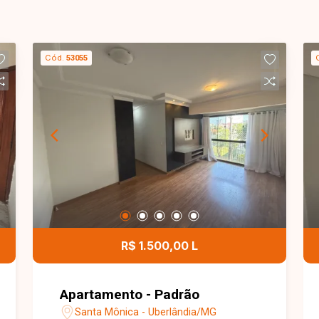
Cód.
53055
R$ 1.500,00 L
Apartamento - Padrão
Santa Mônica - Uberlândia/MG