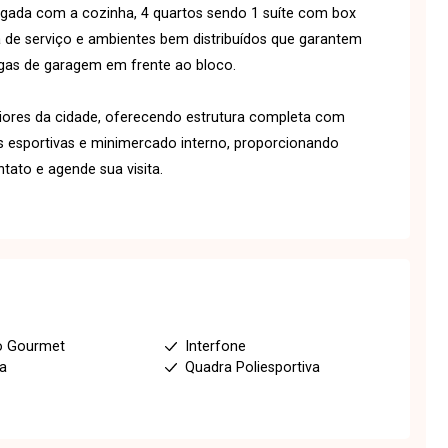
gada com a cozinha, 4 quartos sendo 1 suíte com box
ea de serviço e ambientes bem distribuídos que garantem
agas de garagem em frente ao bloco.
ores da cidade, oferecendo estrutura completa com
as esportivas e minimercado interno, proporcionando
tato e agende sua visita.
o Gourmet
Interfone
ia
Quadra Poliesportiva