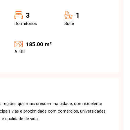
3
1
Dormitórios
Suite
185.00 m²
A. Útil
s regiões que mais crescem na cidade, com excelente
incipais vias e proximidade com comércios, universidades
 e qualidade de vida.