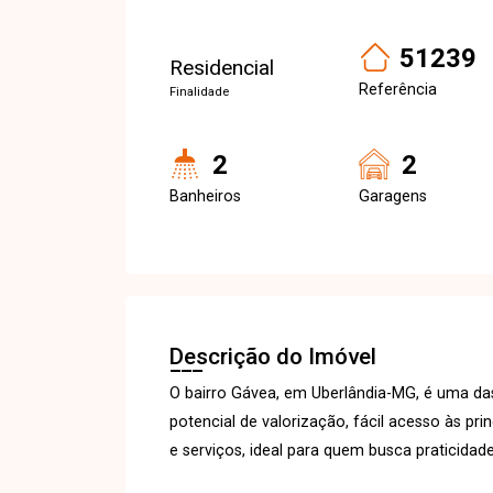
51239
Residencial
Referência
Finalidade
2
2
Banheiros
Garagens
Descrição do Imóvel
O bairro Gávea, em Uberlândia-MG, é uma da
potencial de valorização, fácil acesso às pr
e serviços, ideal para quem busca praticidade