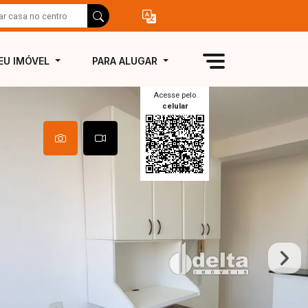
EU IMÓVEL
PARA ALUGAR
Acesse pelo
celular