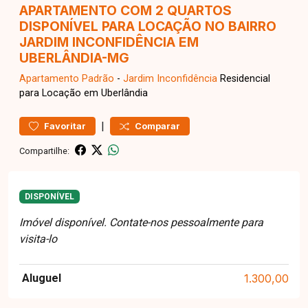
APARTAMENTO COM 2 QUARTOS
DISPONÍVEL PARA LOCAÇÃO NO BAIRRO
JARDIM INCONFIDÊNCIA EM
UBERLÂNDIA-MG
Apartamento
Padrão
-
Jardim Inconfidência
Residencial
para Locação em Uberlândia
|
Favoritar
Comparar
Compartilhe:
DISPONÍVEL
Imóvel disponível. Contate-nos pessoalmente para
visita-lo
Aluguel
1.300,00