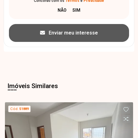
Concordo com os
Termos
e
Privacidade
Enviar meu interesse
Imóveis Similares
Cód.
51889