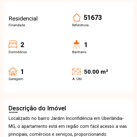
51673
Residencial
Finalidade
Referência
2
1
Dormitórios
Banheiro
1
50.00 m²
Garagem
A. Útil
Descrição do Imóvel
Localizado no bairro Jardim Inconfidência em Uberlândia-
MG, o apartamento está em região com fácil acesso a vias
principais, comércios e serviços, proporcionando