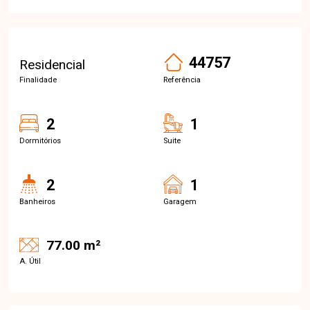
44757
Residencial
Finalidade
Referência
2
1
Dormitórios
Suite
2
1
Banheiros
Garagem
77.00 m²
A. Útil