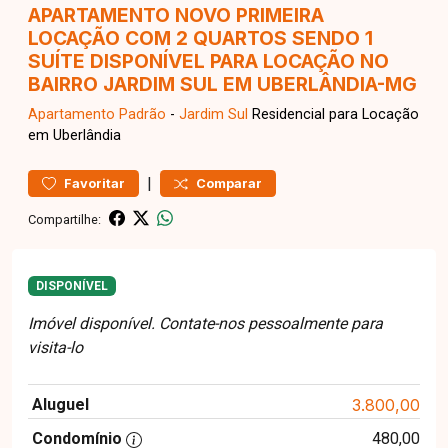
APARTAMENTO NOVO PRIMEIRA
LOCAÇÃO COM 2 QUARTOS SENDO 1
SUÍTE DISPONÍVEL PARA LOCAÇÃO NO
BAIRRO JARDIM SUL EM UBERLÂNDIA-MG
Apartamento
Padrão
-
Jardim Sul
Residencial para Locação
em Uberlândia
|
Favoritar
Comparar
Compartilhe:
DISPONÍVEL
Imóvel disponível. Contate-nos pessoalmente para
visita-lo
Aluguel
3.800,00
Condomínio
480,00