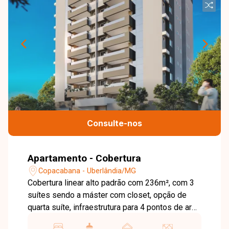
Consulte-nos
Apartamento - Cobertura
Copacabana - Uberlândia/MG
Cobertura linear alto padrão com 236m², com 3
suítes sendo a máster com closet, opção de
quarta suíte, infraestrutura para 4 pontos de ar
condicionado, ampla sala de estar e jantar, área