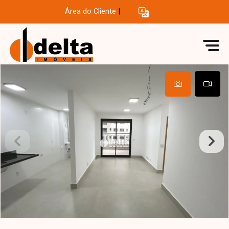
Área do Cliente
|