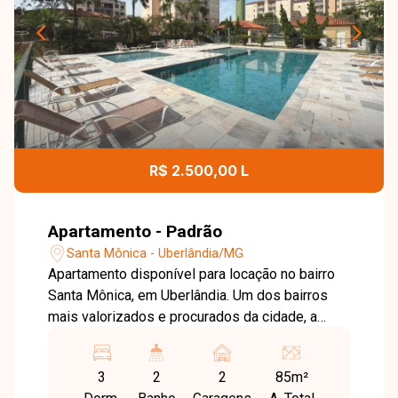
R$ 2.500,00 L
Apartamento - Padrão
Santa Mônica - Uberlândia/MG
Apartamento disponível para locação no bairro
Santa Mônica, em Uberlândia. Um dos bairros
mais valorizados e procurados da cidade, a
região oferece excelente infraestrutura, fácil
acesso a importantes avenidas, além de contar
3
2
2
85m²
com supermercados, universidades, escolas,