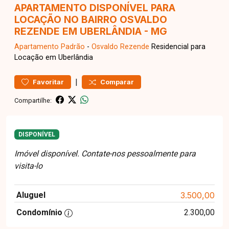
APARTAMENTO DISPONÍVEL PARA
LOCAÇÃO NO BAIRRO OSVALDO
REZENDE EM UBERLÂNDIA - MG
Apartamento
Padrão
-
Osvaldo Rezende
Residencial para
Locação em Uberlândia
|
Favoritar
Comparar
Compartilhe:
DISPONÍVEL
Imóvel disponível. Contate-nos pessoalmente para
visita-lo
Aluguel
3.500,00
Condomínio
2.300,00