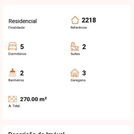
2218
Residencial
Finalidade
Referência
5
2
Dormitórios
Suítes
2
3
Banheiros
Garagens
270.00 m²
A. Total