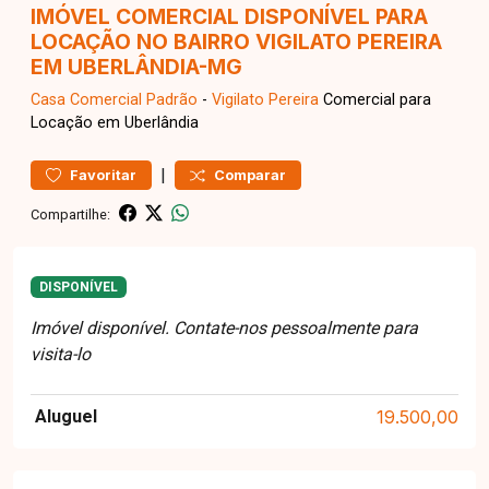
IMÓVEL COMERCIAL DISPONÍVEL PARA
LOCAÇÃO NO BAIRRO VIGILATO PEREIRA
EM UBERLÂNDIA-MG
Casa Comercial
Padrão
-
Vigilato Pereira
Comercial para
Locação em Uberlândia
|
Favoritar
Comparar
Compartilhe:
DISPONÍVEL
Imóvel disponível. Contate-nos pessoalmente para
visita-lo
Aluguel
19.500,00