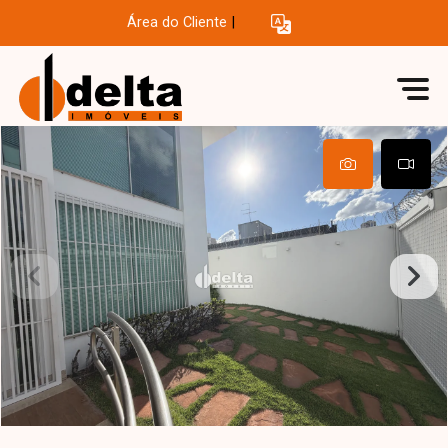
Área do Cliente
|