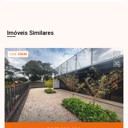
Imóveis Similares
Cód.
52540