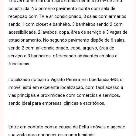
Imóvel comercial com aproximadamente 370 m² de área
construída. No primeiro pavimento conta com sala de
recepção com TV e ar condicionado, 3 salas com armários
sendo 1 com closet e banheiro, 3 banheiros sendo 2 com
acessibilidade, 2 lavabos, copa, área de serviço e 3 vagas de
estacionamento. No segundo pavimento dispõe de 6 salas,
sendo 2 com ar-condicionado, copa, arquivo, área de
serviço e 3 banheiros, oferecendo ambientes amplos e
funcionais.
Localizado no bairro Vigilato Pereira em Uberlândia-MG, o
imóvel está em excelente localização, com fácil acesso a
vias principais e proximidade com comércios e serviços,
sendo ideal para empresas, clínicas e escritórios.
Entre em contato com a equipe da Delta Imóveis e agende
sua visita para conhecer essa oportunidade.