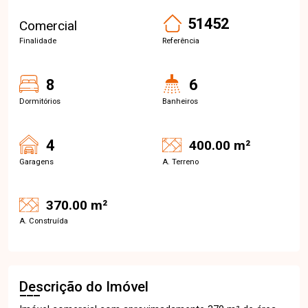
51452
Comercial
Finalidade
Referência
8
6
Dormitórios
Banheiros
4
400.00 m²
Garagens
A. Terreno
370.00 m²
A. Construída
Descrição do Imóvel