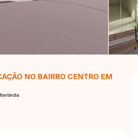
OCAÇÃO NO BAIRRO CENTRO EM
berlândia