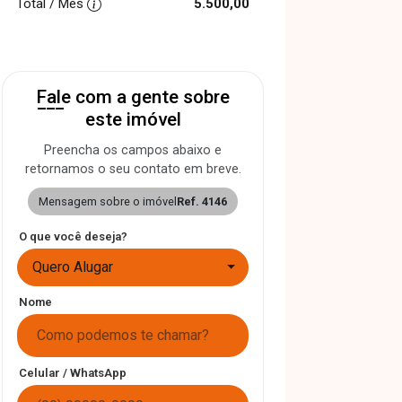
Total / Mês
5.500,00
Fale com a gente sobre
este imóvel
Preencha os campos abaixo e
retornamos o seu contato em breve.
Mensagem sobre o imóvel
Ref. 4146
O que você deseja?
Quero Alugar
Nome
Celular / WhatsApp