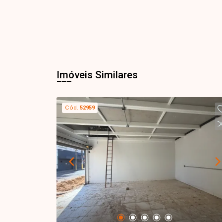
Imóveis Similares
Cód.
52959