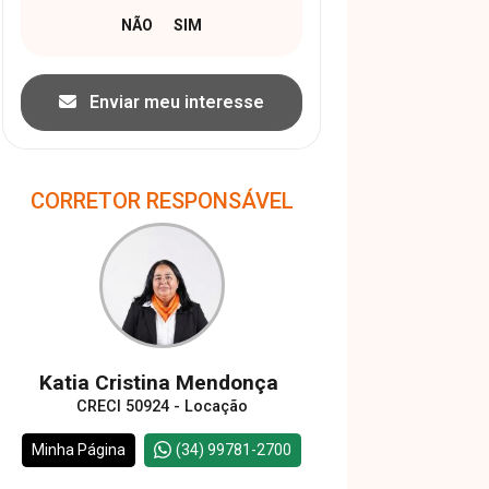
Enviar meu interesse
CORRETOR RESPONSÁVEL
Katia Cristina Mendonça
CRECI 50924 - Locação
Minha Página
(34) 99781-2700