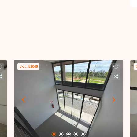
Cód.
52040