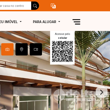
EU IMÓVEL
PARA ALUGAR
Acesse pelo
celular