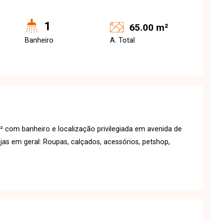
1
65.00 m²
Banheiro
A. Total
 com banheiro e localização privilegiada em avenida de
ojas em geral: Roupas, calçados, acessórios, petshop,