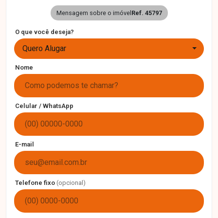
Mensagem sobre o imóvel
Ref. 45797
O que você deseja?
Quero Alugar
Nome
Celular / WhatsApp
E-mail
Telefone fixo
(opcional)