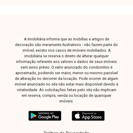
vão livre e 1 banheiro. Conta com Habite-se e
portão eletrônico.
A Imobiliária informa que as mobílias e artigos de
decoração são meramente ilustrativos - não fazem parte do
imóvel, exceto nos casos de imóveis mobiliados. A
imobiliária se reserva o direito de alterar qualquer
informação referente aos valores e dados de seus imóveis
sem aviso prévio. O valor anunciado do condomínio é
aproximado, podendo ser maior, menor ou mesmo passível
de alteração no decorrer da locação. Pode ocorrer de algum
imóvel anunciado no site não estar mais disponível devido à
rotatividade. As solicitações feitas pelo site não implicam
em reserva, compra, venda ou locação de quaisquer
imóveis.