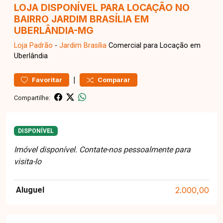
LOJA DISPONÍVEL PARA LOCAÇÃO NO
BAIRRO JARDIM BRASÍLIA EM
UBERLÂNDIA-MG
Loja
Padrão
-
Jardim Brasília
Comercial para Locação em
Uberlândia
|
Favoritar
Comparar
Compartilhe:
DISPONÍVEL
Imóvel disponível. Contate-nos pessoalmente para
visita-lo
Aluguel
2.000,00