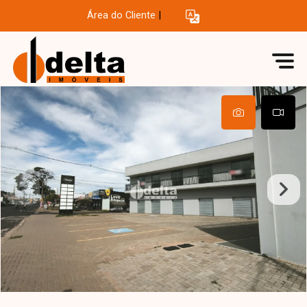
Área do Cliente
|