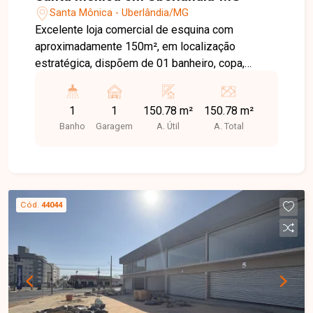
Santa Mônica - Uberlândia/MG
Excelente loja comercial de esquina com
aproximadamente 150m², em localização
estratégica, dispõem de 01 banheiro, copa,
estacionamento frontal, acessibilidade.
1
1
150.78 m²
150.78 m²
Banho
Garagem
A. Útil
A. Total
Cód.
44044