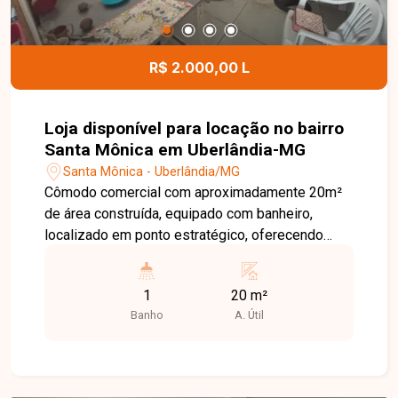
R$ 2.000,00 L
Loja disponível para locação no bairro
Santa Mônica em Uberlândia-MG
Santa Mônica - Uberlândia/MG
Cômodo comercial com aproximadamente 20m²
de área construída, equipado com banheiro,
localizado em ponto estratégico, oferecendo
praticidade e visibilidade ideais para pequenos
negócios ou escritórios.
1
20 m²
Banho
A. Útil