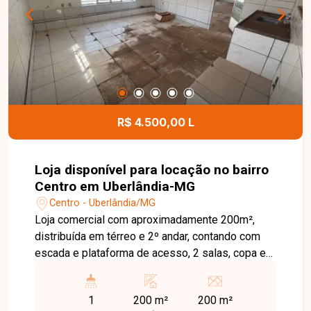
R$ 4.500,00 L
Loja disponível para locação no bairro
Centro em Uberlândia-MG
Centro - Uberlândia/MG
Loja comercial com aproximadamente 200m²,
distribuída em térreo e 2º andar, contando com
escada e plataforma de acesso, 2 salas, copa e
banheiro, oferecendo praticidade e boa estrutura
para diversas atividades.
1
200 m²
200 m²