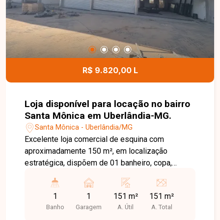
R$ 9.820,00 L
Loja disponível para locação no bairro
Santa Mônica em Uberlândia-MG.
Santa Mônica - Uberlândia/MG
Excelente loja comercial de esquina com
aproximadamente 150 m², em localização
estratégica, dispõem de 01 banheiro, copa,
estacionamento frontal, acessibilidade.
1
1
151 m²
151 m²
Banho
Garagem
A. Útil
A. Total