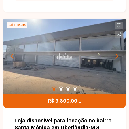
Cód.
44045
R$ 9.800,00 L
Loja disponível para locação no bairro
Santa Mônica em Uberlândia-MG