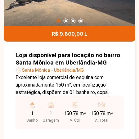
R$ 9.800,00 L
Loja disponível para locação no bairro
Santa Mônica em Uberlândia-MG
Santa Mônica - Uberlândia/MG
Excelente loja comercial de esquina com
aproximadamente 150 m², em localização
estratégica, dispõem de 01 banheiro, copa,
estacionamento frontal, acessibilidade.
1
1
150.78 m²
150.78 m²
Banho
Garagem
A. Útil
A. Total