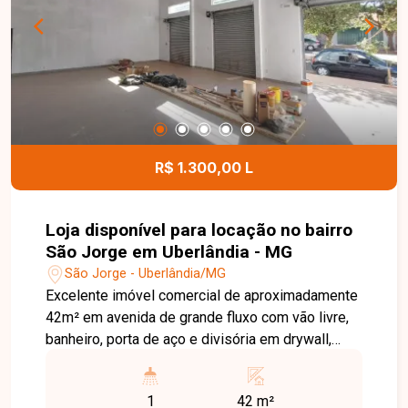
R$ 1.300,00 L
Loja disponível para locação no bairro
São Jorge em Uberlândia - MG
São Jorge - Uberlândia/MG
Excelente imóvel comercial de aproximadamente
42m² em avenida de grande fluxo com vão livre,
banheiro, porta de aço e divisória em drywall,
podendo ser unificadas.
1
42 m²