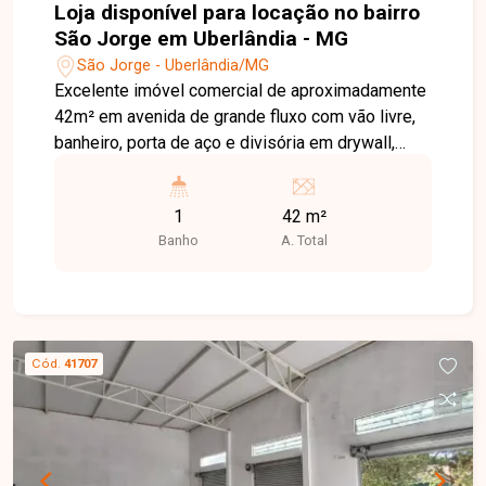
Loja disponível para locação no bairro
São Jorge em Uberlândia - MG
São Jorge - Uberlândia/MG
Excelente imóvel comercial de aproximadamente
42m² em avenida de grande fluxo com vão livre,
banheiro, porta de aço e divisória em drywall,
podendo ser unificadas.
1
42 m²
Banho
A. Total
Cód.
41707