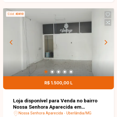
Cód.
43410
R$ 1.500,00 L
Loja disponível para Venda no bairro
Nossa Senhora Aparecida em
Uberlândia-MG
Nossa Senhora Aparecida - Uberlândia/MG