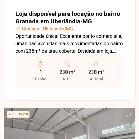
Loja disponível para locação no bairro
Granada em Uberlândia-MG
Granada - Uberlândia/MG
Oportunidade única! Excelente ponto comercial e,
umas das avenidas mais movimentadas do bairro
com 238m² de área coberta. Dividida em loja,
escritório, banheiro, depósitos e estacionamento
privativo frontal, Porta automática.
1
238 m²
238 m²
Banho
A. Útil
A. Total
Cód.
41710