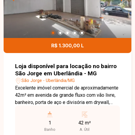
R$ 1.300,00 L
Loja disponível para locação no bairro
São Jorge em Uberlândia - MG
São Jorge - Uberlândia/MG
Excelente imóvel comercial de aproximadamente
42m² em avenida de grande fluxo com vão livre,
banheiro, porta de aço e divisória em drywall,
podendo ser unificadas.
1
42 m²
Banho
A. Útil