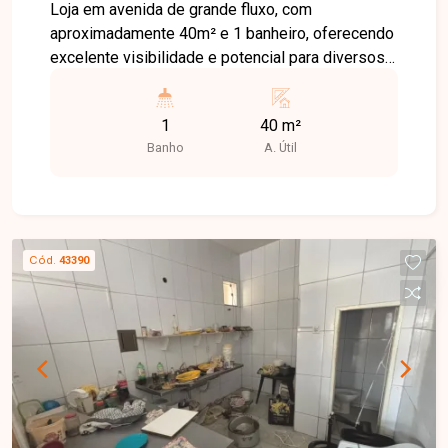
Loja em avenida de grande fluxo, com
aproximadamente 40m² e 1 banheiro, oferecendo
excelente visibilidade e potencial para diversos
tipos de negócio.
1
40 m²
Banho
A. Útil
Cód.
43390