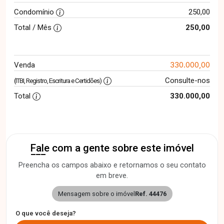
Condomínio
250,00
Total / Mês
250,00
330.000,00
Venda
Consulte-nos
(ITBI, Registro, Escritura e Certidões)
Total
330.000,00
Fale com a gente sobre este imóvel
Preencha os campos abaixo e retornamos o seu contato
em breve.
Mensagem sobre o imóvel
Ref. 44476
O que você deseja?