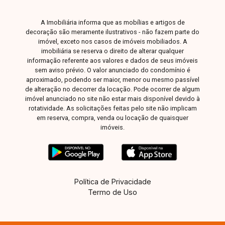
Ávila, 257 - Centro Rua Rafael Marino Neto, 135
- Jardim Karaíba Av. Dr. Laerte Vieira Gonçalves,
A Imobiliária informa que as mobílias e artigos de
607 ? Santa Mônica
decoração são meramente ilustrativos - não fazem parte do
imóvel, exceto nos casos de imóveis mobiliados. A
imobiliária se reserva o direito de alterar qualquer
informação referente aos valores e dados de seus imóveis
sem aviso prévio. O valor anunciado do condomínio é
aproximado, podendo ser maior, menor ou mesmo passível
de alteração no decorrer da locação. Pode ocorrer de algum
imóvel anunciado no site não estar mais disponível devido à
rotatividade. As solicitações feitas pelo site não implicam
em reserva, compra, venda ou locação de quaisquer
imóveis.
Política de Privacidade
Termo de Uso