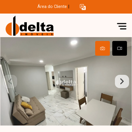
Área do Cliente
|