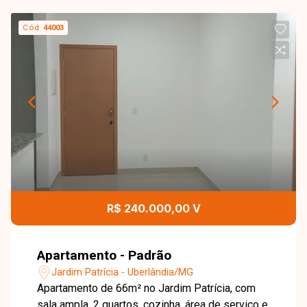
Cód.
44003
R$ 240.000,00 V
Apartamento - Padrão
Jardim Patrícia - Uberlândia/MG
Apartamento de 66m² no Jardim Patrícia, com
sala ampla, 2 quartos, cozinha, área de serviço e