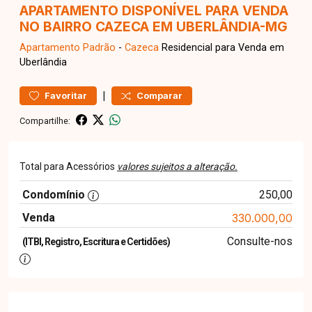
APARTAMENTO DISPONÍVEL PARA VENDA
NO BAIRRO CAZECA EM UBERLÂNDIA-MG
Apartamento
Padrão
-
Cazeca
Residencial para Venda em
Uberlândia
|
Favoritar
Comparar
Compartilhe:
Total para Acessórios
valores sujeitos a alteração.
Condomínio
250,00
Venda
330.000,00
Consulte-nos
(ITBI, Registro, Escritura e Certidões)