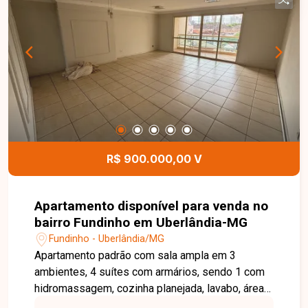
R$ 900.000,00 V
Apartamento disponível para venda no
bairro Fundinho em Uberlândia-MG
Fundinho - Uberlândia/MG
Apartamento padrão com sala ampla em 3
ambientes, 4 suítes com armários, sendo 1 com
hidromassagem, cozinha planejada, lavabo, área
de serviço com armários, despensa, banheiro e 3