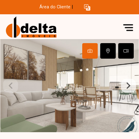
Área do Cliente
|