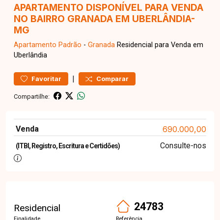
APARTAMENTO DISPONÍVEL PARA VENDA
NO BAIRRO GRANADA EM UBERLÂNDIA-
MG
Apartamento
Padrão
-
Granada
Residencial para Venda em
Uberlândia
|
Favoritar
Comparar
Compartilhe:
Venda
690.000,00
Consulte-nos
(ITBI, Registro, Escritura e Certidões)
24783
Residencial
Finalidade
Referência