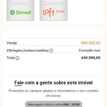
690.000,00
Venda
Consulte-nos
(ITBI, Registro, Escritura e Certidões)
Total
690.000,00
Fale com a gente sobre este imóvel
Preencha os campos abaixo e retornamos o seu contato
em breve.
Mensagem sobre o imóvel
Ref. 24783