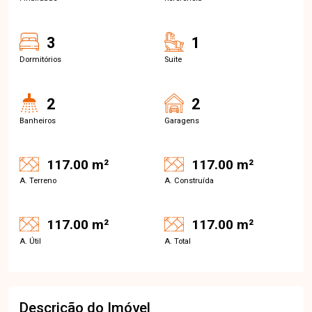
3
1
Dormitórios
Suite
2
2
Banheiros
Garagens
117.00 m²
117.00 m²
A. Terreno
A. Construída
117.00 m²
117.00 m²
A. Útil
A. Total
Descrição do Imóvel