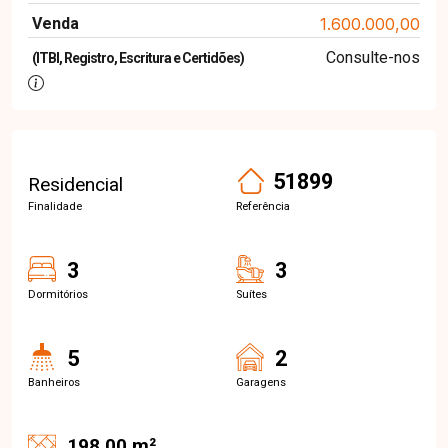
Venda
1.600.000,00
Consulte-nos
(ITBI, Registro, Escritura e Certidões)
51899
Residencial
Finalidade
Referência
3
3
Dormitórios
Suítes
5
2
Banheiros
Garagens
198.00 m²