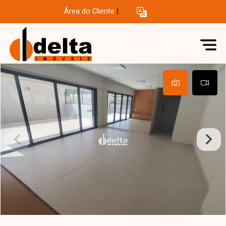
Área do Cliente
|