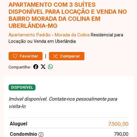
APARTAMENTO COM 3 SUÍTES
DISPONÍVEL PARA LOCAÇÃO E VENDA NO
BAIRRO MORADA DA COLINA EM
UBERLÂNDIA-MG
Apartamento
Padrão
-
Morada da Colina
Residencial para
Locação ou Venda em Uberlândia
|
Favoritar
Comparar
Compartilhe:
DISPONÍVEL
Imóvel disponível. Contate-nos pessoalmente para
visita-lo
Aluguel
7.500,00
Condomínio
790,00