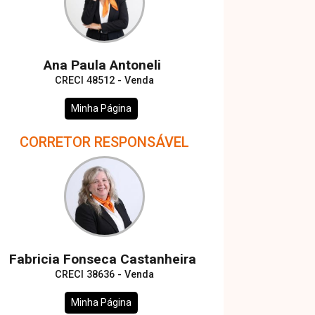
Ana Paula Antoneli
CRECI 48512 - Venda
Minha Página
CORRETOR RESPONSÁVEL
Fabricia Fonseca Castanheira
CRECI 38636 - Venda
Minha Página