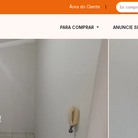
Área do Cliente
|
PARA COMPRAR
ANUNCIE S