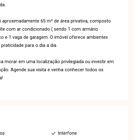
da.
i aproximadamente 65 m² de área privativa, composto
uíte com ar condicionado ( sendo 1 com armário
viço e 1 vaga de garagem. O imóvel oferece ambientes
praticidade para o dia a dia.
 morar em uma localização privilegiada ou investir em
ação. Agende sua visita e venha conhecer todos os
a!
ios
Interfone